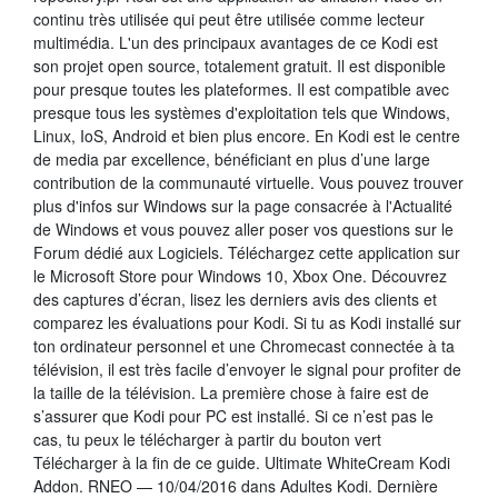
continu très utilisée qui peut être utilisée comme lecteur
multimédia. L'un des principaux avantages de ce Kodi est
son projet open source, totalement gratuit. Il est disponible
pour presque toutes les plateformes. Il est compatible avec
presque tous les systèmes d'exploitation tels que Windows,
Linux, IoS, Android et bien plus encore. En Kodi est le centre
de media par excellence, bénéficiant en plus d’une large
contribution de la communauté virtuelle. Vous pouvez trouver
plus d'infos sur Windows sur la page consacrée à l'Actualité
de Windows et vous pouvez aller poser vos questions sur le
Forum dédié aux Logiciels. Téléchargez cette application sur
le Microsoft Store pour Windows 10, Xbox One. Découvrez
des captures d’écran, lisez les derniers avis des clients et
comparez les évaluations pour Kodi. Si tu as Kodi installé sur
ton ordinateur personnel et une Chromecast connectée à ta
télévision, il est très facile d’envoyer le signal pour profiter de
la taille de la télévision. La première chose à faire est de
s’assurer que Kodi pour PC est installé. Si ce n’est pas le
cas, tu peux le télécharger à partir du bouton vert
Télécharger à la fin de ce guide. Ultimate WhiteCream Kodi
Addon. RNEO — 10/04/2016 dans Adultes Kodi. Dernière