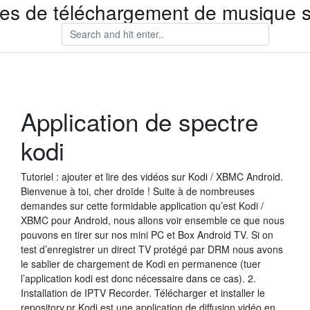
tes de téléchargement de musique s
Application de spectre
kodi
Tutoriel : ajouter et lire des vidéos sur Kodi / XBMC Android.
Bienvenue à toi, cher droïde ! Suite à de nombreuses
demandes sur cette formidable application qu’est Kodi /
XBMC pour Android, nous allons voir ensemble ce que nous
pouvons en tirer sur nos mini PC et Box Android TV. Si on
test d’enregistrer un direct TV protégé par DRM nous avons
le sablier de chargement de Kodi en permanence (tuer
l’application kodi est donc nécessaire dans ce cas). 2.
Installation de IPTV Recorder. Télécharger et installer le
repository.pr Kodi est une application de diffusion vidéo en