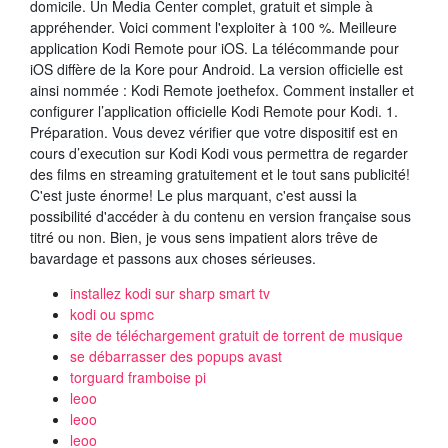
domicile. Un Media Center complet, gratuit et simple à
appréhender. Voici comment l'exploiter à 100 %. Meilleure
application Kodi Remote pour iOS. La télécommande pour
iOS diffère de la Kore pour Android. La version officielle est
ainsi nommée : Kodi Remote joethefox. Comment installer et
configurer l’application officielle Kodi Remote pour Kodi. 1.
Préparation. Vous devez vérifier que votre dispositif est en
cours d’execution sur Kodi Kodi vous permettra de regarder
des films en streaming gratuitement et le tout sans publicité!
C'est juste énorme! Le plus marquant, c'est aussi la
possibilité d'accéder à du contenu en version française sous
titré ou non. Bien, je vous sens impatient alors trêve de
bavardage et passons aux choses sérieuses.
installez kodi sur sharp smart tv
kodi ou spmc
site de téléchargement gratuit de torrent de musique
se débarrasser des popups avast
torguard framboise pi
leoo
leoo
leoo