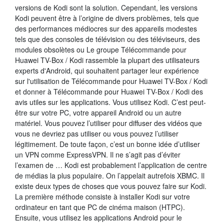
versions de Kodi sont la solution. Cependant, les versions
Kodi peuvent être à l’origine de divers problèmes, tels que
des performances médiocres sur des appareils modestes
tels que des consoles de télévision ou des téléviseurs, des
modules obsolètes ou Le groupe Télécommande pour
Huawei TV-Box / Kodi rassemble la plupart des utilisateurs
experts d'Android, qui souhaitent partager leur expérience
sur l'utilisation de Télécommande pour Huawei TV-Box / Kodi
et donner à Télécommande pour Huawei TV-Box / Kodi des
avis utiles sur les applications. Vous utilisez Kodi. C’est peut-
être sur votre PC, votre appareil Android ou un autre
matériel. Vous pouvez l’utiliser pour diffuser des vidéos que
vous ne devriez pas utiliser ou vous pouvez l’utiliser
légitimement. De toute façon, c’est un bonne idée d’utiliser
un VPN comme ExpressVPN. Il ne s’agit pas d’éviter
l’examen de … Kodi est probablement l’application de centre
de médias la plus populaire. On l’appelait autrefois XBMC. Il
existe deux types de choses que vous pouvez faire sur Kodi.
La première méthode consiste à installer Kodi sur votre
ordinateur en tant que PC de cinéma maison (HTPC).
Ensuite, vous utilisez les applications Android pour le