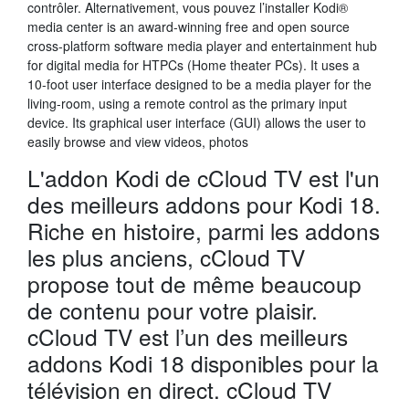
contrôler. Alternativement, vous pouvez l’installer Kodi®
media center is an award-winning free and open source
cross-platform software media player and entertainment hub
for digital media for HTPCs (Home theater PCs). It uses a
10-foot user interface designed to be a media player for the
living-room, using a remote control as the primary input
device. Its graphical user interface (GUI) allows the user to
easily browse and view videos, photos
L'addon Kodi de cCloud TV est l'un
des meilleurs addons pour Kodi 18.
Riche en histoire, parmi les addons
les plus anciens, cCloud TV
propose tout de même beaucoup
de contenu pour votre plaisir.
cCloud TV est l’un des meilleurs
addons Kodi 18 disponibles pour la
télévision en direct. cCloud TV